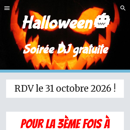
Skip to main content
Skip to navigation
Halloween🎃
Soirée DJ gratuite
RDV le 31 octobre 2026 !
Pour la 3ème fois à