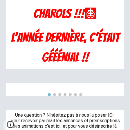
CHAROLS !!!🩻
L'année dernière, C'était
GéééNial !!
Une question ? N'hésitez pas à nous la poser
ICI
Pour recevoir par mail les annonces et préinscriptions
des animations c'est
ici
et pour vous désinscrire
là
.